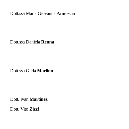
PSICOLOGIA
Dott.ssa Maria Giovanna
Annoscia
REUMATOLOGIA
Dott.ssa Daniela
Renna
SENOLOGIA
Dott.ssa Gilda
Morlino
UROLOGIA
Dott. Ivan
Martinez
Dott. Vito
Zizzi