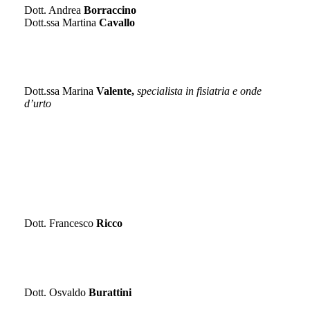
Dott. Andrea
Borraccino
Dott.ssa Martina
Cavallo
FISIATRIA
Dott.ssa Marina
Valente,
specialista in fisiatria e onde
d’urto
FISIOTERAPIA
Dott. Francesco
Ricco
GASTROENTEROLOGIA ED ENDOSCOPIA DIGESTIVA
Dott. Osvaldo
Burattini