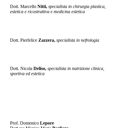
Dott. Marcello
Nitti,
specialista in chirurgia plastica,
estetica e ricostruttiva e medicina estetica
NEFROLOGIA
Dott. Pierfelice
Zazzera,
specialista in nefrologia
NUTRIZIONE
Dott. Nicola
Deliso,
specialista in nutrizione clinica,
sportiva ed estetica
OCULISTICA
Prof. Domenico
Lepore