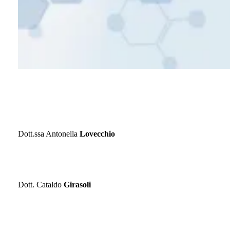
ALLERGOLOGIA ED IMMUNOLOGIA CLINICA
Dott.ssa Antonella
Lovecchio
CARDIOLOGIA
Dott. Cataldo
Girasoli
CHIRURGIA VASCOLARE